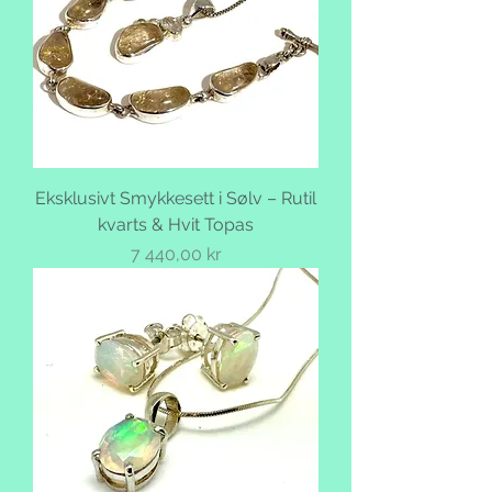
Eksklusivt Smykkesett i Sølv – Rutil
kvarts & Hvit Topas
Pris
7 440,00 kr