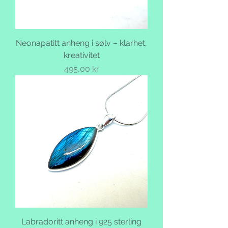
Neonapatitt anheng i sølv – klarhet,
kreativitet
Pris
495,00 kr
Labradoritt anheng i 925 sterling