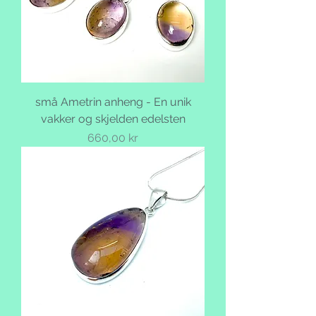
små Ametrin anheng - En unik
vakker og skjelden edelsten
Pris
660,00 kr