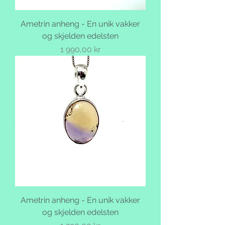
Ametrin anheng - En unik vakker
og skjelden edelsten
Pris
1 990,00 kr
Ametrin anheng - En unik vakker
og skjelden edelsten