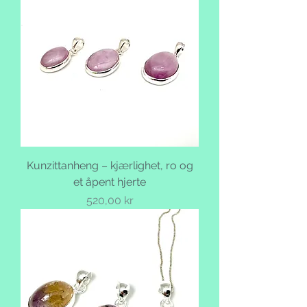
Kunzittanheng – kjærlighet, ro og
et åpent hjerte
Pris
520,00 kr