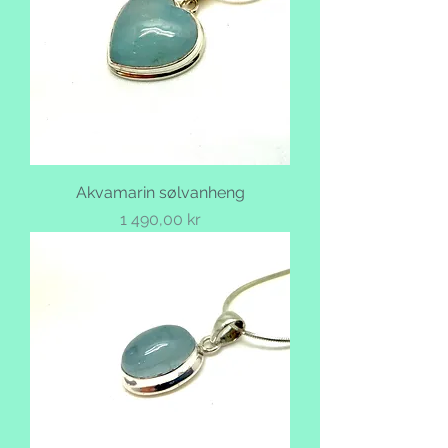
Akvamarin sølvanheng
Pris
1 490,00 kr