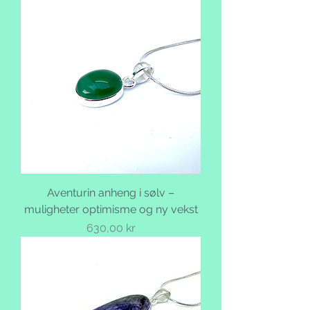
Aventurin anheng i sølv –
muligheter optimisme og ny vekst
Pris
630,00 kr