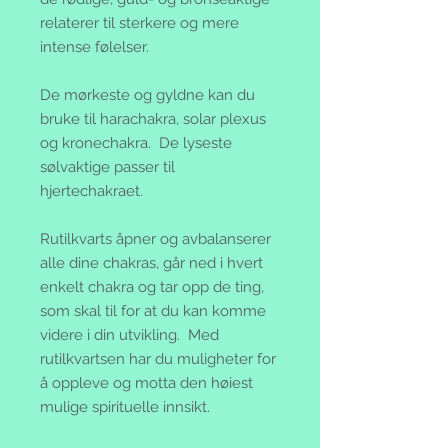
relaterer til sterkere og mere
intense følelser.
De mørkeste og gyldne kan du
bruke til harachakra, solar plexus
og kronechakra. De lyseste
sølvaktige passer til
hjertechakraet.
Rutilkvarts åpner og avbalanserer
alle dine chakras, går ned i hvert
enkelt chakra og tar opp de ting,
som skal til for at du kan komme
videre i din utvikling. Med
rutilkvartsen har du muligheter for
å oppleve og motta den høiest
mulige spirituelle innsikt.