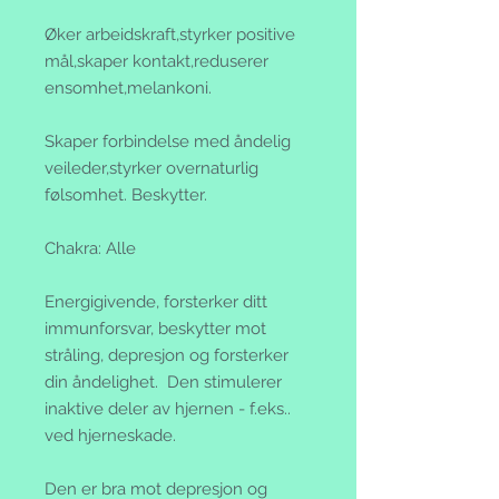
Øker arbeidskraft,styrker positive
mål,skaper kontakt,reduserer
ensomhet,melankoni.
Skaper forbindelse med åndelig
veileder,styrker overnaturlig
følsomhet. Beskytter.
Chakra: Alle
Energigivende, forsterker ditt
immunforsvar, beskytter mot
stråling, depresjon og forsterker
din åndelighet. Den stimulerer
inaktive deler av hjernen - f.eks..
ved hjerneskade.
Den er bra mot depresjon og