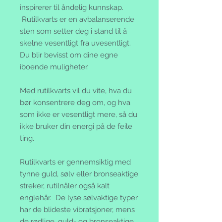
inspirerer til åndelig kunnskap.
Rutilkvarts er en avbalanserende
sten som setter deg i stand til å
skelne vesentligt fra uvesentligt.
Du blir bevisst om dine egne
iboende muligheter.
Med rutilkvarts vil du vite, hva du
bør konsentrere deg om, og hva
som ikke er vesentligt mere, så du
ikke bruker din energi på de feile
ting.
Rutilkvarts er gennemsiktig med
tynne guld, sølv eller bronseaktige
streker, rutilnåler også kalt
englehår. De lyse sølvaktige typer
har de blideste vibratsjoner, mens
de rødlige, guld- og bronseaktige