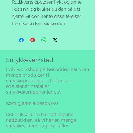
Rutilkvarts oppløser frykt og sinne
i dit sinn, og bruker du den på ditt
hjerte, vil den hente disse følelser
frem så du kan slippe dem.
Smykkeverksted
I vår workshop på Nesodden har vi en
menge produkter til
smykkeproduksjon. Natur- og
edelstener, metaller,
smykkekomponenter osv
Kom gjerne å besøk oss.
Det er ikke alt vi har fått lagt inn i
nettbutikken,
så vi har en menge
smykker, stener og krystaller