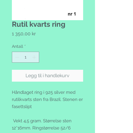
Rutil kvarts ring
Pris
1 350,00 kr
Antall
*
Legg til i handlekurv
Håndlaget ring i 925 silver med
rutilkvarts sten fra Brazil. Stenen er
fasettslipt
Vekt 4,5 gram. Størrelse sten
12*16mm. Ringstørrelse 52/6