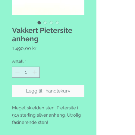
Vakkert Pietersite
anheng
Pris
1 490,00 kr
Antall
*
Legg til i handlekurv
Meget skjelden sten, Pietersite i
915 sterling silver anheng. Utrolig
fasinerende sten!