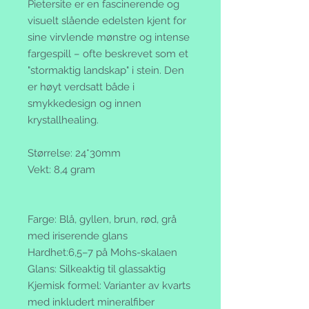
Pietersite er en fascinerende og
visuelt slående edelsten kjent for
sine virvlende mønstre og intense
fargespill – ofte beskrevet som et
"stormaktig landskap" i stein. Den
er høyt verdsatt både i
smykkedesign og innen
krystallhealing.
Størrelse: 24*30mm
Vekt: 8,4 gram
Farge: Blå, gyllen, brun, rød, grå
med iriserende glans
Hardhet:6,5–7 på Mohs-skalaen
Glans: Silkeaktig til glassaktig
Kjemisk formel: Varianter av kvarts
med inkludert mineralfiber