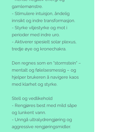
gamlemønstre.
- Stimulere intuisjon, åndelig
innsikt og indre transformasjon.
- Styrke viljestyrke og mot i
perioder med indre uro.
- Aktiverer spesielt solar plexus,
tredje øye og kronechakra.
Den regnes som en "stormstein" –
mentalt og følelsesmessig – og
hjelper brukeren å navigere kaos
med klarhet og styrke.
Stell og vedlikehold
- Rengjøres best med mild såpe
og lunkent vann.
- Unngå ultralydrengjøring og
aggressive rengjøringsmidler.