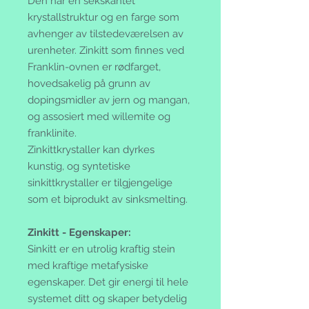
Den har en sekskantet
krystallstruktur og en farge som
avhenger av tilstedeværelsen av
urenheter. Zinkitt som finnes ved
Franklin-ovnen er rødfarget,
hovedsakelig på grunn av
dopingsmidler av jern og mangan,
og assosiert med willemite og
franklinite.
Zinkittkrystaller kan dyrkes
kunstig, og syntetiske
sinkittkrystaller er tilgjengelige
som et biprodukt av sinksmelting.
Zinkitt - Egenskaper:
Sinkitt er en utrolig kraftig stein
med kraftige metafysiske
egenskaper. Det gir energi til hele
systemet ditt og skaper betydelig