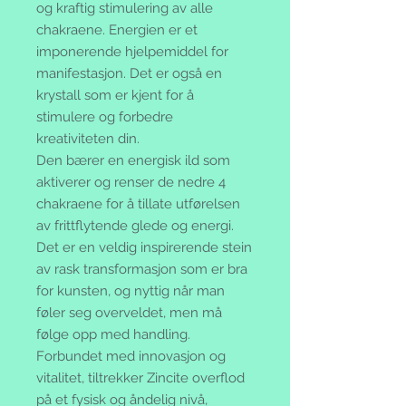
og kraftig stimulering av alle
chakraene. Energien er et
imponerende hjelpemiddel for
manifestasjon. Det er også en
krystall som er kjent for å
stimulere og forbedre
kreativiteten din.
Den bærer en energisk ild som
aktiverer og renser de nedre 4
chakraene for å tillate utførelsen
av frittflytende glede og energi.
Det er en veldig inspirerende stein
av rask transformasjon som er bra
for kunsten, og nyttig når man
føler seg overveldet, men må
følge opp med handling.
Forbundet med innovasjon og
vitalitet, tiltrekker Zincite overflod
på et fysisk og åndelig nivå,