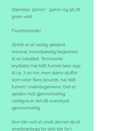
Størrelse: 50mm * 34mm og 56,78
gram vekt.
Fluoriserende!
Zinkitt er et veldig sjeldent
mineral, hovedsakelig begrenset
til en lokalitet. Terminerte
krystaller har blitt funnet bare opp
til ca. 7-10 cm, men større stuffer
som veier flere pounds, har blitt
funnet i malmlegemene. Det er
sjelden helt gjennomsiktig;
vanligvis er det litt overskyet
gjennomsiktig.
Den ble ved et uhell dannet da et
smelteanlegg for sink tok fyr i