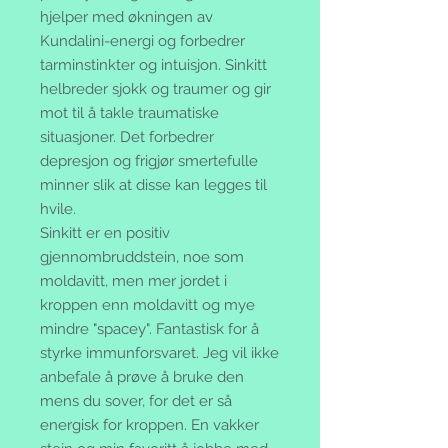
hjelper med økningen av
Kundalini-energi og forbedrer
tarminstinkter og intuisjon. Sinkitt
helbreder sjokk og traumer og gir
mot til å takle traumatiske
situasjoner. Det forbedrer
depresjon og frigjør smertefulle
minner slik at disse kan legges til
hvile.
Sinkitt er en positiv
gjennombruddstein, noe som
moldavitt, men mer jordet i
kroppen enn moldavitt og mye
mindre "spacey". Fantastisk for å
styrke immunforsvaret. Jeg vil ikke
anbefale å prøve å bruke den
mens du sover, for det er så
energisk for kroppen. En vakker