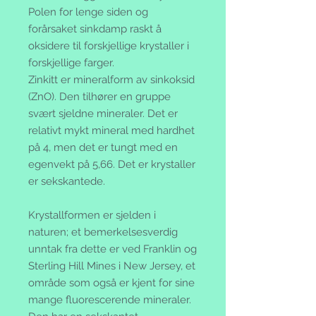
Polen for lenge siden og
forårsaket sinkdamp raskt å
oksidere til forskjellige krystaller i
forskjellige farger.
Zinkitt er mineralform av sinkoksid
(ZnO). Den tilhører en gruppe
svært sjeldne mineraler. Det er
relativt mykt mineral med hardhet
på 4, men det er tungt med en
egenvekt på 5,66. Det er krystaller
er sekskantede.
Krystallformen er sjelden i
naturen; et bemerkelsesverdig
unntak fra dette er ved Franklin og
Sterling Hill Mines i New Jersey, et
område som også er kjent for sine
mange fluorescerende mineraler.