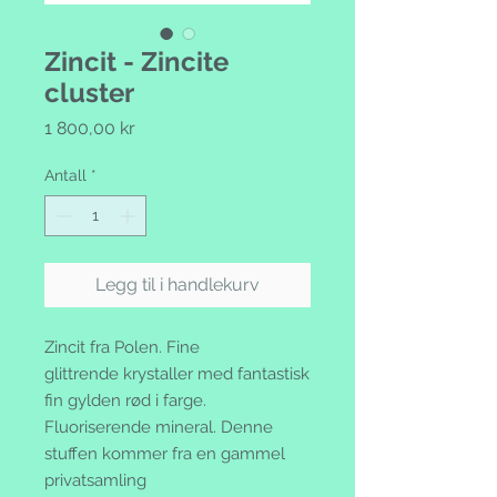
Zincit - Zincite
cluster
Pris
1 800,00 kr
Antall
*
Legg til i handlekurv
Zincit fra Polen. Fine
glittrende krystaller med fantastisk
fin gylden rød i farge.
Fluoriserende mineral. Denne
stuffen kommer fra en gammel
privatsamling