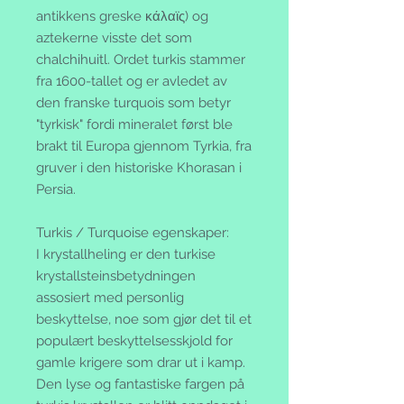
antikkens greske κάλαϊς) og
aztekerne visste det som
chalchihuitl. Ordet turkis stammer
fra 1600-tallet og er avledet av
den franske turquois som betyr
"tyrkisk" fordi mineralet først ble
brakt til Europa gjennom Tyrkia, fra
gruver i den historiske Khorasan i
Persia.
Turkis / Turquoise egenskaper:
I krystallheling er den turkise
krystallsteinsbetydningen
assosiert med personlig
beskyttelse, noe som gjør det til et
populært beskyttelsesskjold for
gamle krigere som drar ut i kamp.
Den lyse og fantastiske fargen på