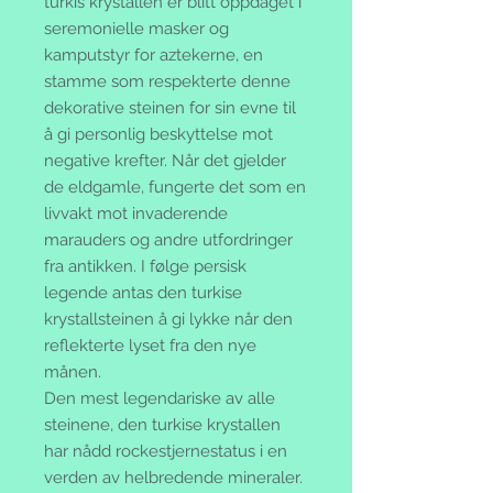
turkis krystallen er blitt oppdaget i
seremonielle masker og
kamputstyr for aztekerne, en
stamme som respekterte denne
dekorative steinen for sin evne til
å gi personlig beskyttelse mot
negative krefter. Når det gjelder
de eldgamle, fungerte det som en
livvakt mot invaderende
marauders og andre utfordringer
fra antikken. I følge persisk
legende antas den turkise
krystallsteinen å gi lykke når den
reflekterte lyset fra den nye
månen.
Den mest legendariske av alle
steinene, den turkise krystallen
har nådd rockestjernestatus i en
verden av helbredende mineraler.