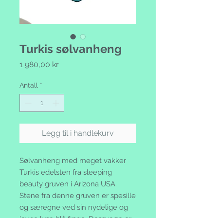
Turkis sølvanheng
Pris
1 980,00 kr
Antall
*
Legg til i handlekurv
Sølvanheng med meget vakker
Turkis edelsten fra sleeping
beauty gruven i Arizona USA.
Stene fra denne gruven er spesille
og særegne ved sin nydelige og