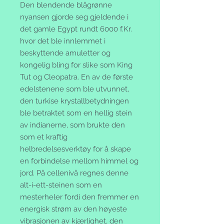
Den blendende blågrønne
nyansen gjorde seg gjeldende i
det gamle Egypt rundt 6000 f.Kr.
hvor det ble innlemmet i
beskyttende amuletter og
kongelig bling for slike som King
Tut og Cleopatra. En av de første
edelstenene som ble utvunnet,
den turkise krystallbetydningen
ble betraktet som en hellig stein
av indianerne, som brukte den
som et kraftig
helbredelsesverktøy for å skape
en forbindelse mellom himmel og
jord. På cellenivå regnes denne
alt-i-ett-steinen som en
mesterheler fordi den fremmer en
energisk strøm av den høyeste
vibrasjonen av kjærlighet, den