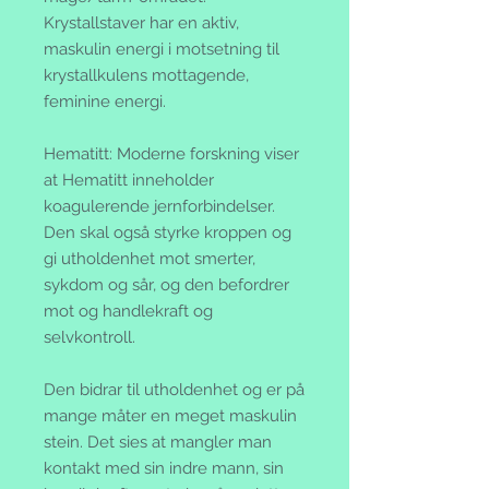
Krystallstaver har en aktiv,
maskulin energi i motsetning til
krystallkulens mottagende,
feminine energi.
Hematitt:
Moderne forskning viser
at Hematitt inneholder
koagulerende jernforbindelser.
Den skal også styrke kroppen og
gi utholdenhet mot smerter,
sykdom og sår, og den befordrer
mot og handlekraft og
selvkontroll.
Den bidrar til utholdenhet og er på
mange måter en meget maskulin
stein. Det sies at mangler man
kontakt med sin indre mann, sin