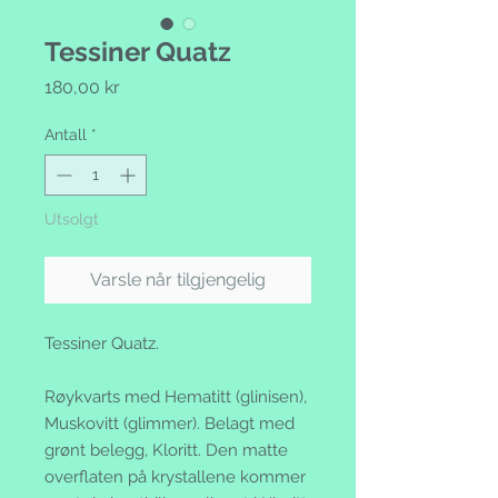
Tessiner Quatz
Pris
180,00 kr
Antall
*
Utsolgt
Varsle når tilgjengelig
Tessiner Quatz.
Røykvarts med Hematitt (glinisen),
Muskovitt (glimmer). Belagt med
grønt belegg, Kloritt. Den matte
overflaten på krystallene kommer