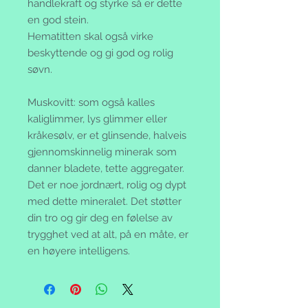
handlekraft og styrke så er dette
en god stein.
Hematitten skal også virke
beskyttende og gi god og rolig
søvn.
Muskovitt:
som også kalles
kaliglimmer, lys glimmer eller
kråkesølv, er et glinsende, halveis
gjennomskinnelig minerak som
danner bladete, tette aggregater.
Det er noe jordnært, rolig og dypt
med dette mineralet. Det støtter
din tro og gir deg en følelse av
trygghet ved at alt, på en måte, er
en høyere intelligens.