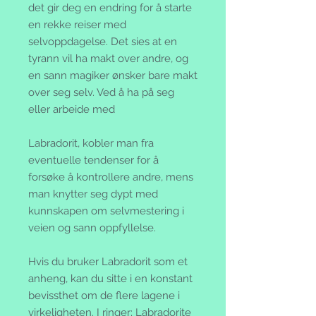
det gir deg en endring for å starte
en rekke reiser med
selvoppdagelse. Det sies at en
tyrann vil ha makt over andre, og
en sann magiker ønsker bare makt
over seg selv. Ved å ha på seg
eller arbeide med
Labradorit, kobler man fra
eventuelle tendenser for å
forsøke å kontrollere andre, mens
man knytter seg dypt med
kunnskapen om selvmestering i
veien og sann oppfyllelse.
Hvis du bruker Labradorit som et
anheng, kan du sitte i en konstant
bevissthet om de flere lagene i
virkeligheten. I ringer; Labradorite