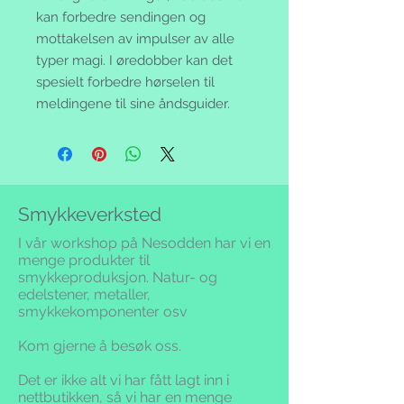
kan forbedre sendingen og
mottakelsen av impulser av alle
typer magi. I øredobber kan det
spesielt forbedre hørselen til
meldingene til sine åndsguider.
Smykkeverksted
I vår workshop på Nesodden har vi en
menge produkter til
smykkeproduksjon. Natur- og
edelstener, metaller,
smykkekomponenter osv
Kom gjerne å besøk oss.
Det er ikke alt vi har fått lagt inn i
nettbutikken,
så vi har en menge