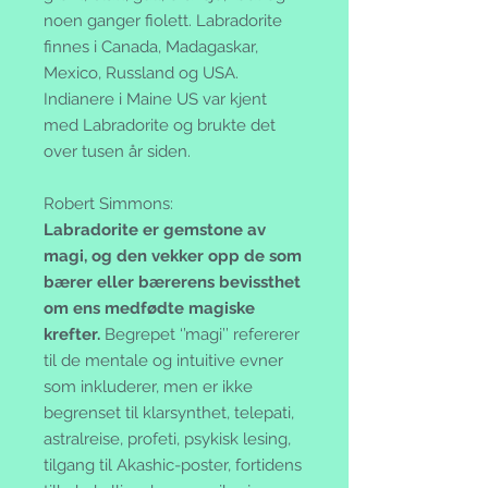
noen ganger fiolett. Labradorite
finnes i Canada, Madagaskar,
Mexico, Russland og USA.
Indianere i Maine US var kjent
med Labradorite og brukte det
over tusen år siden.
Robert Simmons:
Labradorite er gemstone av
magi, og den vekker opp de som
bærer eller bærerens bevissthet
om ens medfødte magiske
krefter.
Begrepet ‘’magi’’ refererer
til de mentale og intuitive evner
som inkluderer, men er ikke
begrenset til klarsynthet, telepati,
astralreise, profeti, psykisk lesing,
tilgang til Akashic-poster, fortidens