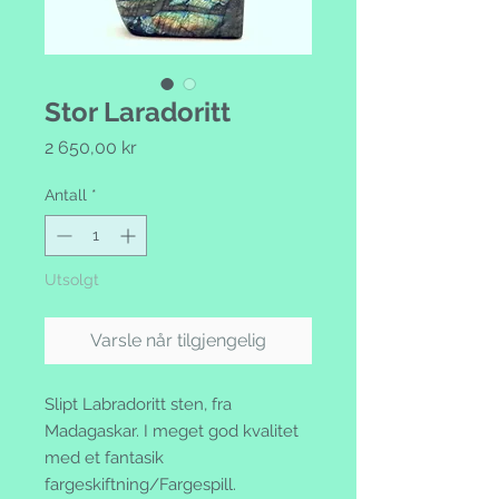
Stor Laradoritt
Pris
2 650,00 kr
Antall
*
Utsolgt
Varsle når tilgjengelig
Slipt Labradoritt sten, fra
Madagaskar. I meget god kvalitet
med et fantasik
fargeskiftning/Fargespill.