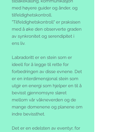
tilbakekalling, kommunikasjon
med høyere guider og ånder, og
tilfeldighetskontroll.
"Tilfeldighetskontroll" er praksisen
med å øke den observerte graden
av synkronitet og serendipitet i
ens liv.
Labradoritt er en stein som er
ideell for å legge til rette for
forbedringen av disse evnene. Det
er en interdimensjonal stein som
utgir en energi som hjelper en til å
bevisst gjennomsyre sløret
mellom vår våkneverden og de
mange domenene og planene om
indre bevissthet.
Det er en edelsten av eventyr, for