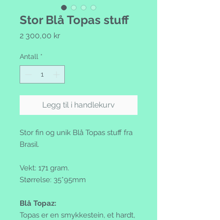
Stor Blå Topas stuff
Pris
2 300,00 kr
Antall
*
Legg til i handlekurv
Stor fin og unik Blå Topas stuff fra
Brasil.
Vekt: 171 gram.
Størrelse: 35*95mm
Blå Topaz:
Topas er en smykkestein, et hardt,