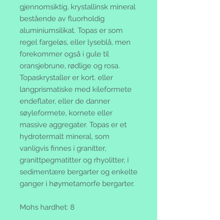
gjennomsiktig, krystallinsk mineral
bestående av fluorholdig
aluminiumsilikat. Topas er som
regel fargeløs, eller lyseblå, men
forekommer også i gule til
oransjebrune, rødlige og rosa.
Topaskrystaller er kort. eller
langprismatiske med kileformete
endeflater, eller de danner
søyleformete, kornete eller
massive aggregater. Topas er et
hydrotermalt mineral, som
vanligvis finnes i granitter,
granittpegmatitter og rhyolitter, i
sedimentære bergarter og enkelte
ganger i høymetamorfe bergarter.
Mohs hardhet: 8