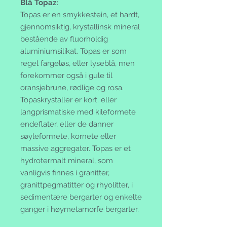
Blå Topaz:
Topas er en smykkestein, et hardt,
gjennomsiktig, krystallinsk mineral
bestående av fluorholdig
aluminiumsilikat. Topas er som
regel fargeløs, eller lyseblå, men
forekommer også i gule til
oransjebrune, rødlige og rosa.
Topaskrystaller er kort. eller
langprismatiske med kileformete
endeflater, eller de danner
søyleformete, kornete eller
massive aggregater. Topas er et
hydrotermalt mineral, som
vanligvis finnes i granitter,
granittpegmatitter og rhyolitter, i
sedimentære bergarter og enkelte
ganger i høymetamorfe bergarter.