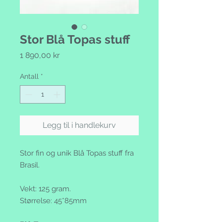
Stor Blå Topas stuff
Pris
1 890,00 kr
Antall
*
Legg til i handlekurv
Stor fin og unik Blå Topas stuff fra
Brasil.
Vekt: 125 gram.
Størrelse: 45*85mm