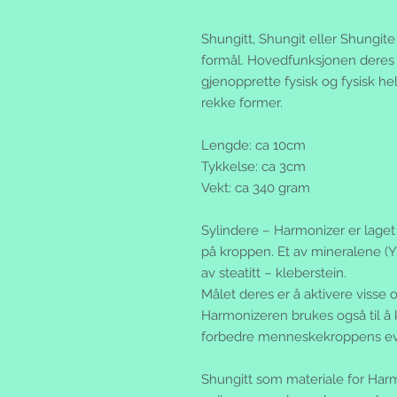
Shungitt, Shungit eller Shungite
formål. Hovedfunksjonen deres 
gjenopprette fysisk og fysisk h
rekke former.
Lengde: ca 10cm
Tykkelse: ca 3cm
Vekt: ca 340 gram
Sylindere – Harmonizer er laget
på kroppen. Et av mineralene (Yi
av steatitt – kleberstein.
Målet deres er å aktivere visse
Harmonizeren brukes også til å k
forbedre menneskekroppens evne
Shungitt som materiale for Harmo