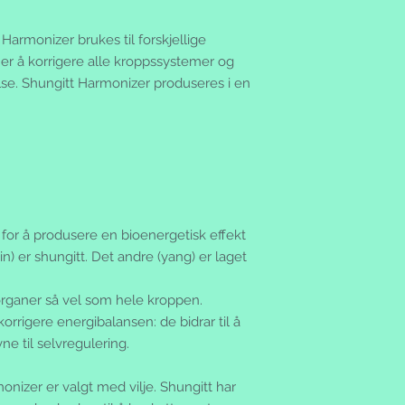
 Harmonizer brukes til forskjellige
er å korrigere alle kroppssystemer og
else. Shungitt Harmonizer produseres i en
 for å produsere en bioenergetisk effekt
n) er shungitt. Det andre (yang) er laget
 organer så vel som hele kroppen.
orrigere energibalansen: de bidrar til å
 til selvregulering.
nizer er valgt med vilje. Shungitt har