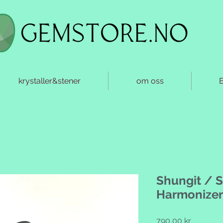
krystaller&stener
om oss
Shungit / 
Harmonizer
Pris
790,00 kr