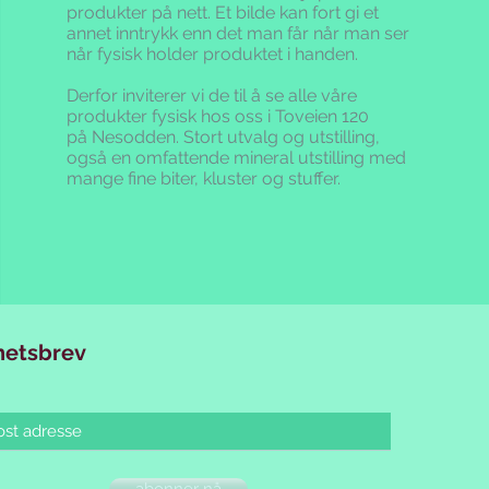
produkter på nett. Et bilde kan fort gi et
annet inntrykk enn det man får når man ser
når fysisk holder produktet i handen.
Derfor inviterer vi de til å se alle våre
produkter fysisk hos oss i Toveien 120
på Nesodden. Stort utvalg og utstilling,
også en omfattende mineral utstilling med
mange fine biter, kluster og stuffer.
hetsbrev