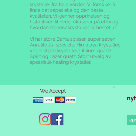
krystaller fra hele verden. Vi forsøker å
finne det sepesielle og den beste
kvaliteten.
Vi kjenner opprinelsen og
historikken til hver, fokuserer på etikk og
hvordan stenen/krystallen er hentet ut.
Vi har store Bahia spisser, super seven,
Auralite 23, spesielle Himalaya krystaller,
vogel slipte krystaller, Lithium quartz,
Spirit og Lazer quatz. Stort utvalg av
spessielle healing krystaller.
We Accept
ny