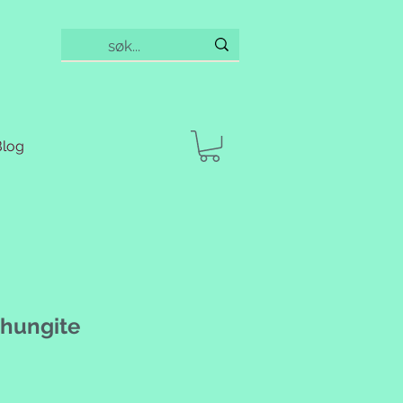
Blog
Shungite