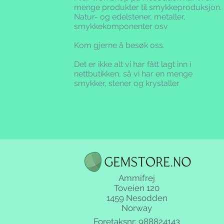
menge produkter til smykkeproduksjon.
Natur- og edelstener, metaller,
smykkekomponenter osv
Kom gjerne å besøk oss.
Det er ikke alt vi har fått lagt inn i
nettbutikken,
så vi har en menge
smykker, stener og krystaller
Ammifrej
Toveien 120
1459 Nesodden
Norway
Foretaksnr: 988824143