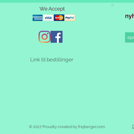
We Accept
ny
Link til bestillinger
© 2017 Proudly created by frejberger.com