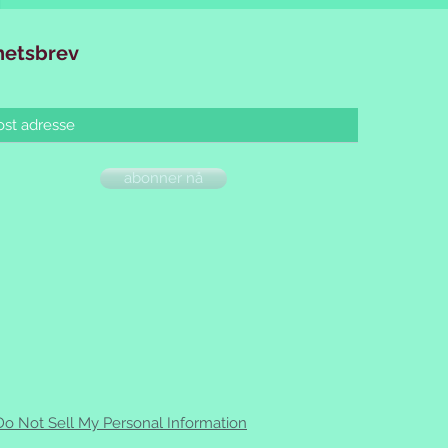
hetsbrev
abonner nå
Do Not Sell My Personal Information