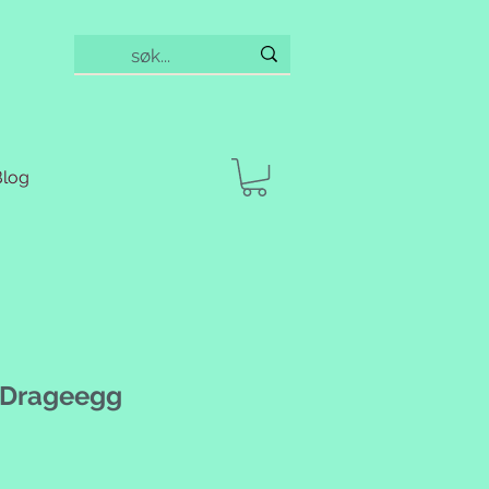
Blog
- Drageegg