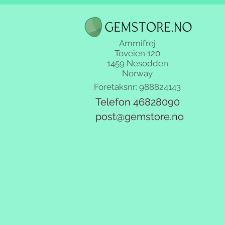
Ammifrej
Toveien 120
1459 Nesodden
Norway
Foretaksnr: 988824143
Telefon 46828090
post@gemstore.no