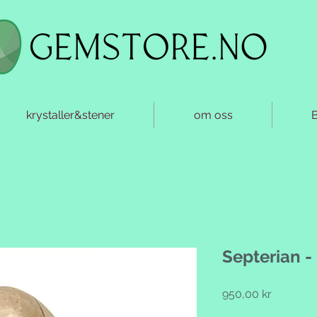
krystaller&stener
om oss
Septerian 
Pris
950,00 kr