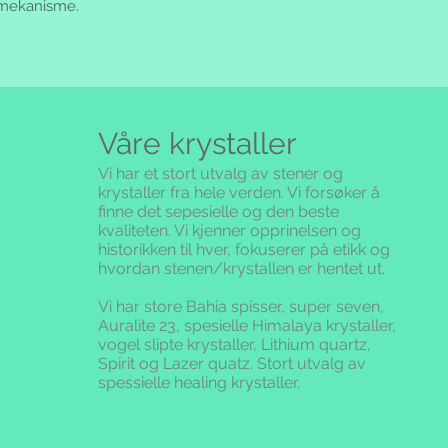
 mekanisme.
Våre krystaller
Vi har et stort utvalg av stener og
krystaller fra hele verden. Vi forsøker å
finne det sepesielle og den beste
kvaliteten.
Vi kjenner opprinelsen og
historikken til hver, fokuserer på etikk og
hvordan stenen/krystallen er hentet ut.
Vi har store Bahia spisser, super seven,
Auralite 23, spesielle Himalaya krystaller,
vogel slipte krystaller, Lithium quartz,
Spirit og Lazer quatz. Stort utvalg av
spessielle healing krystaller.