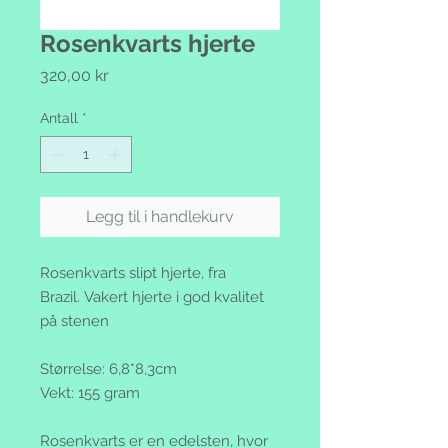
Rosenkvarts hjerte
Pris
320,00 kr
Antall
*
Legg til i handlekurv
Rosenkvarts slipt hjerte, fra
Brazil. Vakert hjerte i god kvalitet
på stenen
Størrelse: 6,8*8,3cm
Vekt: 155 gram
Rosenkvarts er en edelsten, hvor