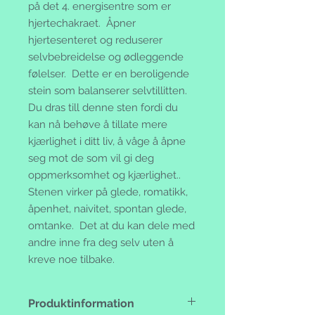
på det 4. energisentre som er
hjertechakraet. Åpner
hjertesenteret og reduserer
selvbebreidelse og ødleggende
følelser. Dette er en beroligende
stein som balanserer selvtillitten.
Du dras till denne sten fordi du
kan nå behøve å tillate mere
kjærlighet i ditt liv, å våge å åpne
seg mot de som vil gi deg
oppmerksomhet og kjærlighet..
Stenen virker på glede, romatikk,
åpenhet, naivitet, spontan glede,
omtanke. Det at du kan dele med
andre inne fra deg selv uten å
kreve noe tilbake.
Produktinformation