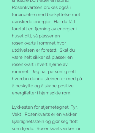
smuldre bort etter en stund.
Rosenkvartsen brukes også i
forbindelse med beskyttelse mot
uønskede energier. Har du fått
foretatt en fjerning av energier i
huset ditt, så plasser en
rosenkvarts i rommet hvor
utdrivelsen er foretatt. Skal du
være helt sikker så plasser en
rosenkvart i hvert hjørne av
rommet. Jeg har personlig sett
hvordan denne steinen er med på
å beskytte og å skape positive
energifelter i hjemsøkte rom.
Lykkesten for stjernetegnet: Tyr,
Vekt Rosenkvarts er en vakker
kjærlighetsstein og gjør seg flott
som kjede. Rosenkvarts virker inn