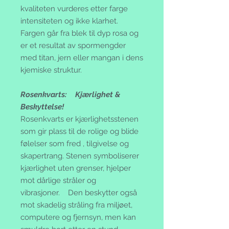
kvaliteten vurderes etter farge
intensiteten og ikke klarhet.
Fargen går fra blek til dyp rosa og
er et resultat av spormengder
med titan, jern eller mangan i dens
kjemiske struktur.
Rosenkvarts: Kjærlighet &
Beskyttelse!
Rosenkvarts er kjærlighetsstenen
som gir plass til de rolige og blide
følelser som fred , tilgivelse og
skapertrang. Stenen symboliserer
kjærlighet uten grenser, hjelper
mot dårlige stråler og
vibrasjoner. Den beskytter også
mot skadelig stråling fra miljøet,
computere og fjernsyn, men kan