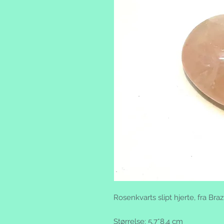
Rosenkvarts slipt hjerte, fra Braz
Størrelse: 5,7*8,4 cm