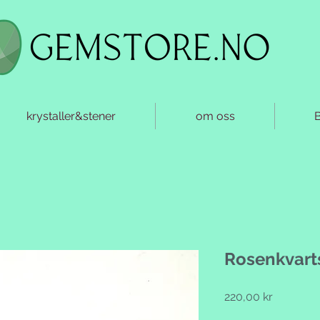
krystaller&stener
om oss
Rosenkvarts
Pris
220,00 kr