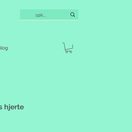
Blog
 hjerte