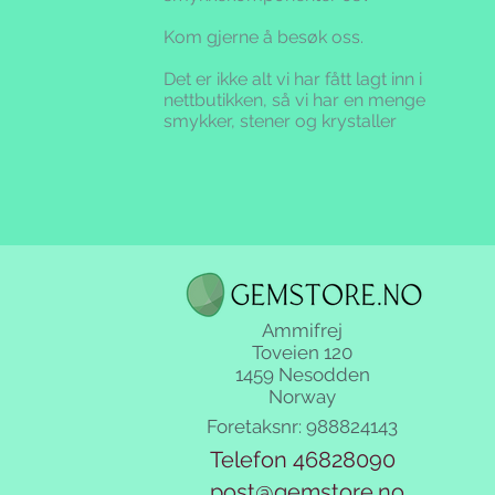
Kom gjerne å besøk oss.
Det er ikke alt vi har fått lagt inn i
nettbutikken,
så vi har en menge
smykker, stener og krystaller
Ammifrej
Toveien 120
1459 Nesodden
Norway
Foretaksnr: 988824143
Telefon 46828090
post@gemstore.no