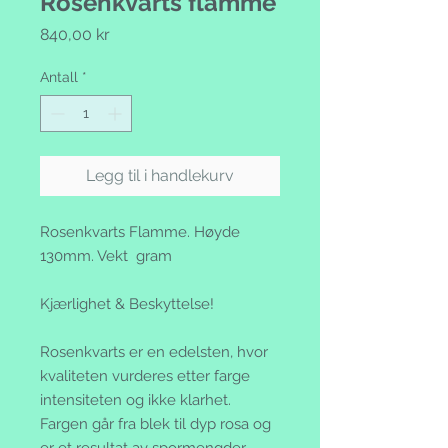
Rosenkvarts flamme
Pris
840,00 kr
Antall
*
Legg til i handlekurv
Rosenkvarts Flamme. Høyde
130mm. Vekt gram
Kjærlighet & Beskyttelse!
Rosenkvarts er en edelsten, hvor
kvaliteten vurderes etter farge
intensiteten og ikke klarhet.
Fargen går fra blek til dyp rosa og
er et resultat av spormengder