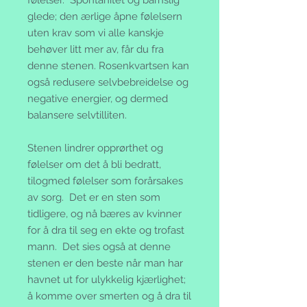
glede; den ærlige åpne følelsern
uten krav som vi alle kanskje
behøver litt mer av, får du fra
denne stenen. Rosenkvartsen kan
også redusere selvbebreidelse og
negative energier, og dermed
balansere selvtilliten.
Stenen lindrer opprørthet og
følelser om det å bli bedratt,
tilogmed følelser som forårsakes
av sorg. Det er en sten som
tidligere, og nå bæres av kvinner
for å dra til seg en ekte og trofast
mann. Det sies også at denne
stenen er den beste når man har
havnet ut for ulykkelig kjærlighet;
å komme over smerten og å dra til