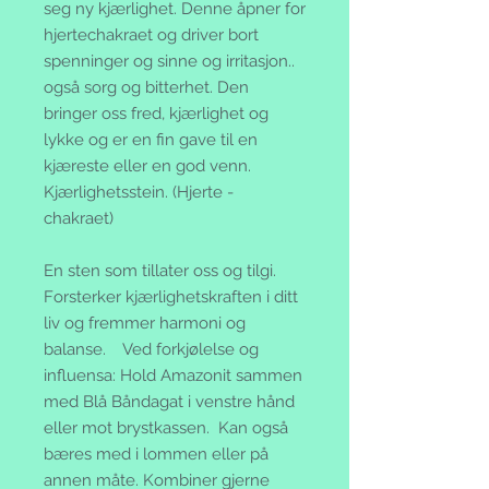
seg ny kjærlighet. Denne åpner for
hjertechakraet og driver bort
spenninger og sinne og irritasjon..
også sorg og bitterhet. Den
bringer oss fred, kjærlighet og
lykke og er en fin gave til en
kjæreste eller en god venn.
Kjærlighetsstein. (Hjerte -
chakraet)
En sten som tillater oss og tilgi.
Forsterker kjærlighetskraften i ditt
liv og fremmer harmoni og
balanse. Ved forkjølelse og
influensa: Hold Amazonit sammen
med Blå Båndagat i venstre hånd
eller mot brystkassen. Kan også
bæres med i lommen eller på
annen måte.
Kombiner gjerne