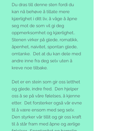
Du dras till denne sten fordi du
kan nå behøve å tillate mere
kjærlighet i ditt liv, å våge å åpne
seg mot de som vil gi deg
oppmerksomhet og kjærlighet..
Stenen virker på glede, romatikk,
åpenhet, naivitet, spontan glede,
omtanke. Det at du kan dele med
andre inne fra deg selv uten å
kreve noe tilbake.
Det er en stein som gir oss letthet
og glede, indre fred. Den hjelper
oss å se på våre følelses, å kjenne
etter. Det forsterker også vår evne
til å være ensom med seg selv.
Den styrker vår tillit og gir oss kraft
til å står fram med åpne og ærlige
følelser. Spontanitet og barnslig