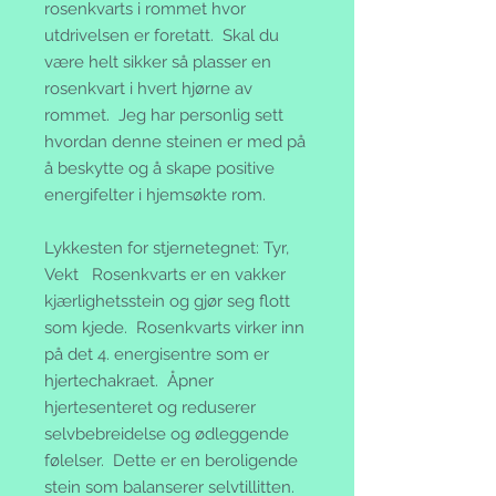
rosenkvarts i rommet hvor
utdrivelsen er foretatt. Skal du
være helt sikker så plasser en
rosenkvart i hvert hjørne av
rommet. Jeg har personlig sett
hvordan denne steinen er med på
å beskytte og å skape positive
energifelter i hjemsøkte rom.
Lykkesten for stjernetegnet: Tyr,
Vekt Rosenkvarts er en vakker
kjærlighetsstein og gjør seg flott
som kjede. Rosenkvarts virker inn
på det 4. energisentre som er
hjertechakraet. Åpner
hjertesenteret og reduserer
selvbebreidelse og ødleggende
følelser. Dette er en beroligende
stein som balanserer selvtillitten.