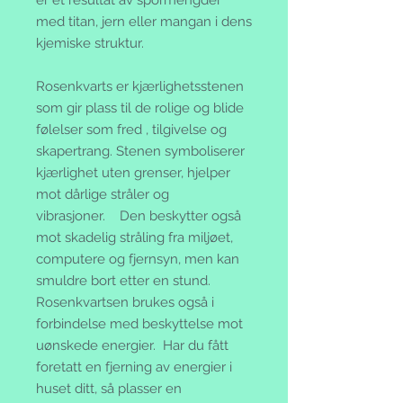
med titan, jern eller mangan i dens
kjemiske struktur.
Rosenkvarts er kjærlighetsstenen
som gir plass til de rolige og blide
følelser som fred , tilgivelse og
skapertrang. Stenen symboliserer
kjærlighet uten grenser, hjelper
mot dårlige stråler og
vibrasjoner. Den beskytter også
mot skadelig stråling fra miljøet,
computere og fjernsyn, men kan
smuldre bort etter en stund.
Rosenkvartsen brukes også i
forbindelse med beskyttelse mot
uønskede energier. Har du fått
foretatt en fjerning av energier i
huset ditt, så plasser en