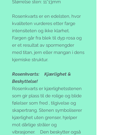
Størrelse sten: 11*13mm
Rosenkvarts er en edelsten, hvor
kvaliteten vurderes etter farge
intensiteten og ikke klarhet.
Fargen går fra blek til dyp rosa og
er et resultat av spormengder
med titan, jern eller mangan i dens
kjemiske struktur.
Rosenkvarts: Kjærlighet &
Beskyttelse!
Rosenkvarts er kjærlighetsstenen
som gir plass til de rolige og blide
følelser som fred , tilgivelse og
skapertrang. Stenen symboliserer
kjærlighet uten grenser, hjelper
mot dårlige stråler og
vibrasjoner. Den beskytter også