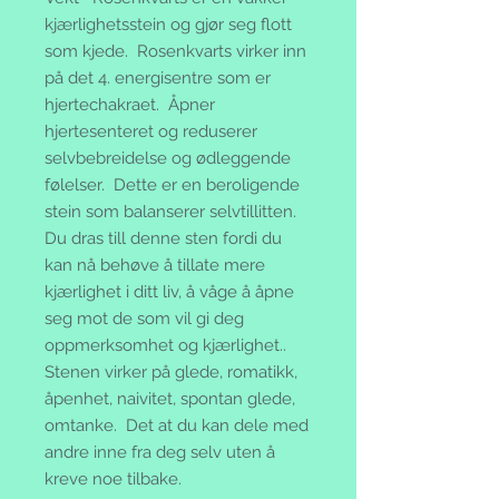
kjærlighetsstein og gjør seg flott
som kjede. Rosenkvarts virker inn
på det 4. energisentre som er
hjertechakraet. Åpner
hjertesenteret og reduserer
selvbebreidelse og ødleggende
følelser. Dette er en beroligende
stein som balanserer selvtillitten.
Du dras till denne sten fordi du
kan nå behøve å tillate mere
kjærlighet i ditt liv, å våge å åpne
seg mot de som vil gi deg
oppmerksomhet og kjærlighet..
Stenen virker på glede, romatikk,
åpenhet, naivitet, spontan glede,
omtanke. Det at du kan dele med
andre inne fra deg selv uten å
kreve noe tilbake.