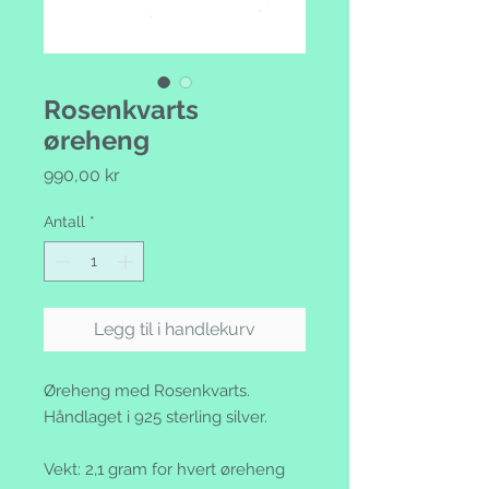
Rosenkvarts
øreheng
Pris
990,00 kr
Antall
*
Legg til i handlekurv
Øreheng med Rosenkvarts.
Håndlaget i 925 sterling silver.
Vekt: 2,1 gram for hvert øreheng