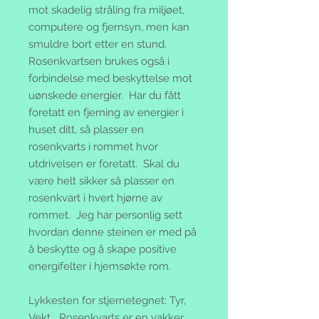
mot skadelig stråling fra miljøet,
computere og fjernsyn, men kan
smuldre bort etter en stund.
Rosenkvartsen brukes også i
forbindelse med beskyttelse mot
uønskede energier. Har du fått
foretatt en fjerning av energier i
huset ditt, så plasser en
rosenkvarts i rommet hvor
utdrivelsen er foretatt. Skal du
være helt sikker så plasser en
rosenkvart i hvert hjørne av
rommet. Jeg har personlig sett
hvordan denne steinen er med på
å beskytte og å skape positive
energifelter i hjemsøkte rom.
Lykkesten for stjernetegnet: Tyr,
Vekt Rosenkvarts er en vakker