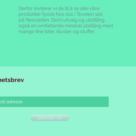
Derfor inviterer vi de til å se alle våre
produkter fysisk hos oss i Toveien 120
på Nesodden. Stort utvalg og utstilling,
også en omfattende mineral utstilling med
mange fine biter, kluster og stuffer.
hetsbrev
abonner nå