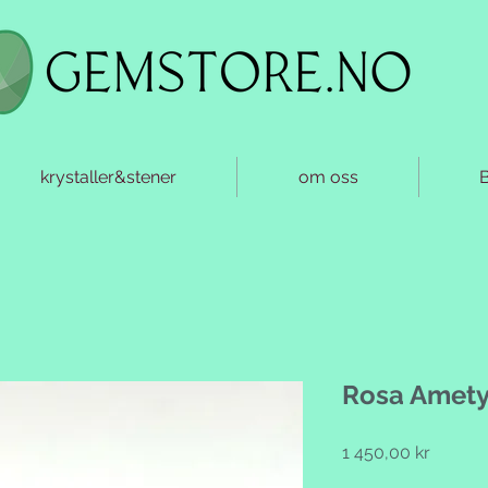
krystaller&stener
om oss
Rosa Amety
Pris
1 450,00 kr