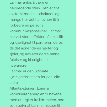
Larimar antas å være en
helbredende stein. Den er fint
avstemt med halschakraet, og
mange tror det har evnen til å
forbedre en persons
kommunikasjonsevner. Larimar
har vist store effekter på ens tillit
og kjærlighet til partneren deres,
da det åpner deres hjerter og
sjeler, og avslører deres sanne
følelser og kjærlighet til
hverandre.
Larimar er den ultimate
kjærlighetssteinen for par i alle
aldre.
Atlantis-steinen. Larimar
kombinerer energien til havene
med energien fra himmelen, noe
som betyr at Larimar hjelper til