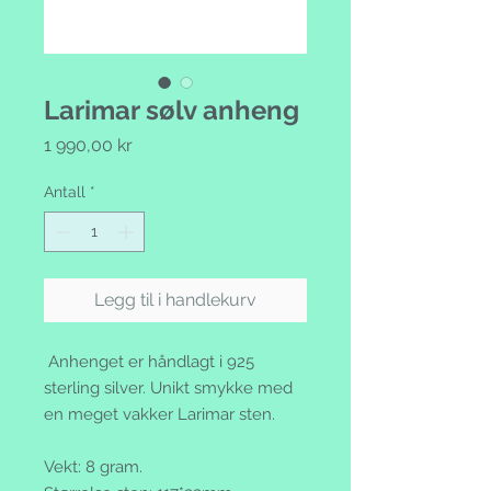
Larimar sølv anheng
Pris
1 990,00 kr
Antall
*
Legg til i handlekurv
Anhenget er håndlagt i 925
sterling silver. Unikt smykke med
en meget vakker Larimar sten.
Vekt: 8 gram.