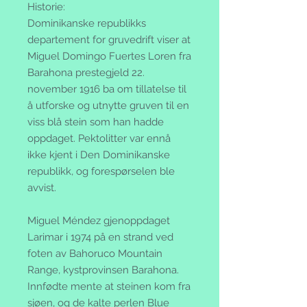
Historie:
Dominikanske republikks
departement for gruvedrift viser at
Miguel Domingo Fuertes Loren fra
Barahona prestegjeld 22.
november 1916 ba om tillatelse til
å utforske og utnytte gruven til en
viss blå stein som han hadde
oppdaget. Pektolitter var ennå
ikke kjent i Den Dominikanske
republikk, og forespørselen ble
avvist.
Miguel Méndez gjenoppdaget
Larimar i 1974 på en strand ved
foten av Bahoruco Mountain
Range, kystprovinsen Barahona.
Innfødte mente at steinen kom fra
sjøen, og de kalte perlen Blue