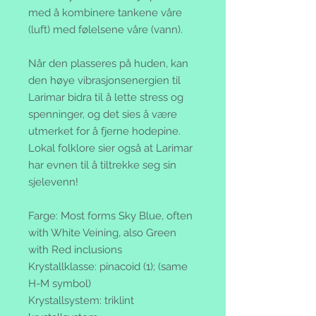
med å kombinere tankene våre
(luft) med følelsene våre (vann).
Når den plasseres på huden, kan
den høye vibrasjonsenergien til
Larimar bidra til å lette stress og
spenninger, og det sies å være
utmerket for å fjerne hodepine.
Lokal folklore sier også at Larimar
har evnen til å tiltrekke seg sin
sjelevenn!
Farge: Most forms Sky Blue, often
with White Veining, also Green
with Red inclusions
Krystallklasse: pinacoid (1); (same
H-M symbol)
Krystallsystem: triklint