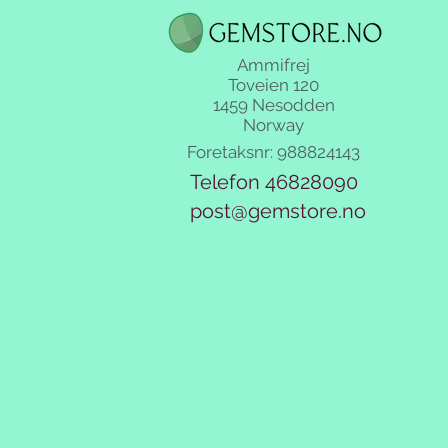
Ammifrej
Toveien 120
1459 Nesodden
Norway
Foretaksnr: 988824143
Telefon 46828090
post@gemstore.no