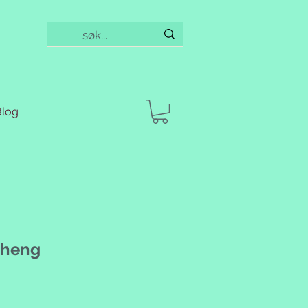
Blog
eheng