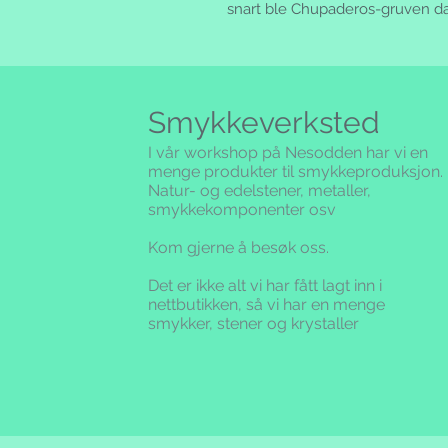
snart ble Chupaderos-gruven d
Smykkeverksted
I vår workshop på Nesodden har vi en
menge produkter til smykkeproduksjon.
Natur- og edelstener, metaller,
smykkekomponenter osv
Kom gjerne å besøk oss.
Det er ikke alt vi har fått lagt inn i
nettbutikken,
så vi har en menge
smykker, stener og krystaller