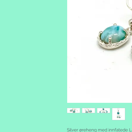
Silver øreheng med innfatede L