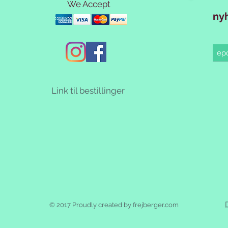
We Accept
ny
Link til bestillinger
© 2017 Proudly created by frejberger.com