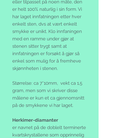
eller tilpasset på noen måte, den
er helt 100% naturlig i sin form. Vi
har laget innfatningen etter hver
enkelt sten, dvs at vært enkelt
smykke er unikt. Klo innfaningen
med en ramme under gjør at
stenen sitter trygt samt at
innfatningen er forsøkt å gjør så
enkel som mulig for å fremheve
skjønnheten i stenen.
Størrelse: ca 7*10mm, vekt ca 1,5
gram, men som vi skriver disse
målene er kun et ca gjennomsnitt
på de smykkene vi har laget.
Herkimer-diamanter
er navnet på de doblelt terminerte
kvartskrystallene som opprinnelig