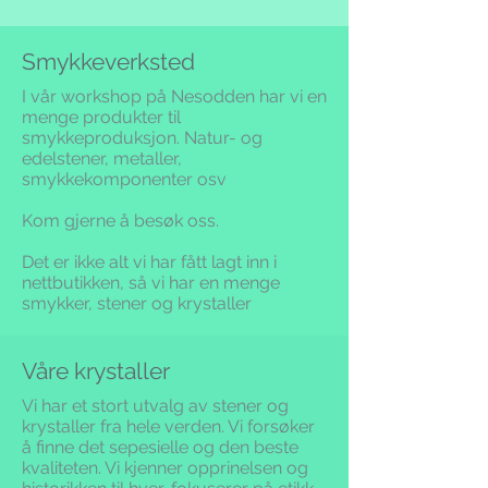
Smykkeverksted
I vår workshop på Nesodden har vi en
menge produkter til
smykkeproduksjon. Natur- og
edelstener, metaller,
smykkekomponenter osv
Kom gjerne å besøk oss.
Det er ikke alt vi har fått lagt inn i
nettbutikken,
så vi har en menge
smykker, stener og krystaller
Våre krystaller
Vi har et stort utvalg av stener og
krystaller fra hele verden. Vi forsøker
å finne det sepesielle og den beste
kvaliteten.
Vi kjenner opprinelsen og