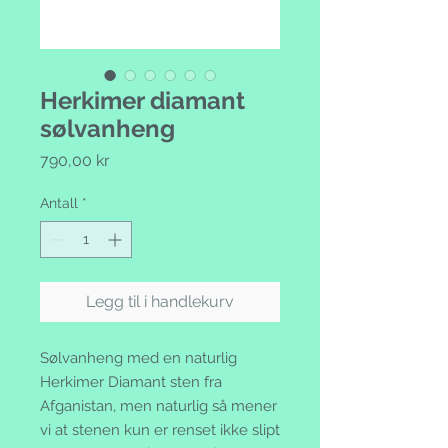
Herkimer diamant
sølvanheng
Pris
790,00 kr
Antall
*
Legg til i handlekurv
Sølvanheng med en naturlig
Herkimer Diamant sten fra
Afganistan, men naturlig så mener
vi at stenen kun er renset ikke slipt