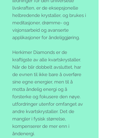
ledninger for den universelle
livskraften, er de eksepsjonelle
helbredende krystaller, og brukes i
meditasjoner, drømme- og
visjonsarbeid og avanserte
applikasjoner for åndeliggjøring.
Herkimer Diamonds er de
kraftigste av alle kvartskrystaller.
Når de blir dobbelt avsluttet, har
de evnen til ikke bare å overføre
sine egne energier, men til å
motta åndelig energi og å
forsterke og fokusere den nøye.
utfordringer utenfor omfanget av
andre kvartskrystaller. Det de
mangler i fysisk størrelse,
kompenserer de mer enn i
åndenergi.