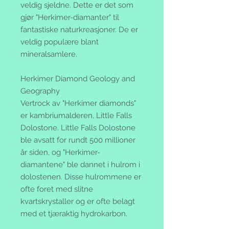
veldig sjeldne. Dette er det som
gjør "Herkimer-diamanter" til
fantastiske naturkreasjoner. De er
veldig populære blant
mineralsamlere.
Herkimer Diamond Geology and
Geography
Vertrock av "Herkimer diamonds"
er kambriumalderen, Little Falls
Dolostone. Little Falls Dolostone
ble avsatt for rundt 500 millioner
år siden, og "Herkimer-
diamantene" ble dannet i hulrom i
dolostenen. Disse hulrommene er
ofte foret med slitne
kvartskrystaller og er ofte belagt
med et tjæraktig hydrokarbon.