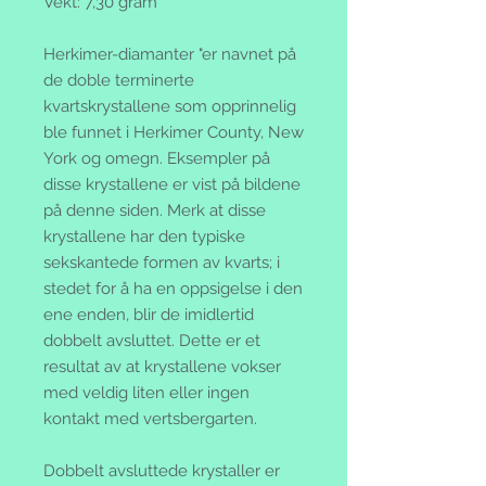
Vekt: 7,30 gram
Herkimer-diamanter "er navnet på
de doble terminerte
kvartskrystallene som opprinnelig
ble funnet i Herkimer County, New
York og omegn. Eksempler på
disse krystallene er vist på bildene
på denne siden. Merk at disse
krystallene har den typiske
sekskantede formen av kvarts; i
stedet for å ha en oppsigelse i den
ene enden, blir de imidlertid
dobbelt avsluttet. Dette er et
resultat av at krystallene vokser
med veldig liten eller ingen
kontakt med vertsbergarten.
Dobbelt avsluttede krystaller er