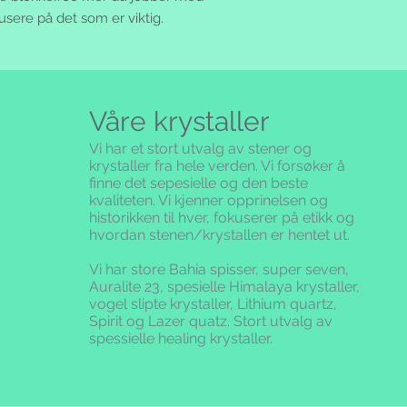
usere på det som er viktig.
Våre krystaller
Vi har et stort utvalg av stener og
krystaller fra hele verden. Vi forsøker å
finne det sepesielle og den beste
kvaliteten.
Vi kjenner opprinelsen og
historikken til hver, fokuserer på etikk og
hvordan stenen/krystallen er hentet ut.
Vi har store Bahia spisser, super seven,
Auralite 23, spesielle Himalaya krystaller,
vogel slipte krystaller, Lithium quartz,
Spirit og Lazer quatz. Stort utvalg av
spessielle healing krystaller.