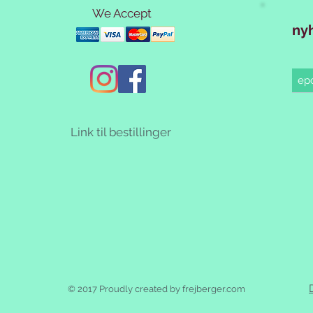
We Accept
ny
Link til bestillinger
© 2017 Proudly created by frejberger.com