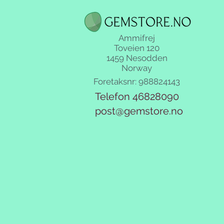
Ammifrej
Toveien 120
1459 Nesodden
Norway
Foretaksnr: 988824143
Telefon 46828090
post@gemstore.no