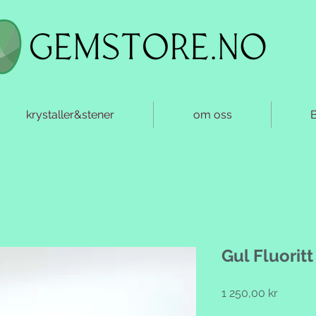
krystaller&stener
om oss
Gul Fluoritt
Pris
1 250,00 kr