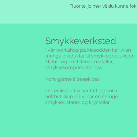
Fluorite, jo mer vil du kunne fok
Smykkeverksted
I vår workshop på Nesodden har vi en
menge produkter til smykkeproduksjon.
Natur- og edelstener, metaller,
smykkekomponenter osv
Kom gjerne å besøk oss.
Det er ikke alt vi har fått lagt inn i
nettbutikken,
så vi har en menge
smykker, stener og krystaller