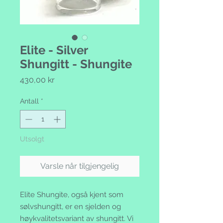
Elite - Silver
Shungitt - Shungite
Pris
430,00 kr
Antall
*
Utsolgt
Varsle når tilgjengelig
Elite Shungite, også kjent som
sølvshungitt, er en sjelden og
høykvalitetsvariant av shungitt. Vi