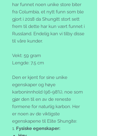
har funnet noen unike store biter
fra Columbia, et nytt funn som ble
gjort i 2018 da Shungitt stort sett
frem til dette har kun vært funnet i
Russland. Endelig kan vi tilby disse
til våre kunder.
Vekt: 59 gram
Lengde: 7,5 cm
Den er kjent for sine unike
egenskaper og høye
karboninnhold (96-98%), noe som
gjør den til en av de reneste
formene for naturlig karbon. Her
er noen av de viktigste
egenskapene til Elite Shungite:
1.
Fysiske egenskaper:
Høy