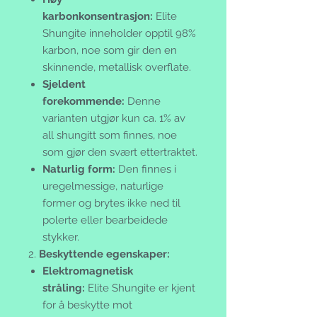
karbonkonsentrasjon:
Elite
Shungite inneholder opptil 98%
karbon, noe som gir den en
skinnende, metallisk overflate.
Sjeldent
forekommende:
Denne
varianten utgjør kun ca. 1% av
all shungitt som finnes, noe
som gjør den svært ettertraktet.
Naturlig form:
Den finnes i
uregelmessige, naturlige
former og brytes ikke ned til
polerte eller bearbeidede
stykker.
2.
Beskyttende egenskaper:
Elektromagnetisk
stråling:
Elite Shungite er kjent
for å beskytte mot