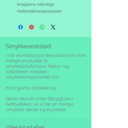
kroppens naturlige
helbredelsesprosesser.
Smykkeverksted
I vår workshop på Nesodden har vi en
menge produkter til
smykkeproduksjon. Natur- og
edelstener, metaller,
smykkekomponenter osv
Kom gjerne å besøk oss.
Det er ikke alt vi har fått lagt inn i
nettbutikken,
så vi har en menge
smykker, stener og krystaller
Våre krystaller