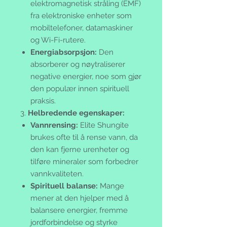
elektromagnetisk stråling (EMF)
fra elektroniske enheter som
mobiltelefoner, datamaskiner
og Wi-Fi-rutere.
Energiabsorpsjon:
Den
absorberer og nøytraliserer
negative energier, noe som gjør
den populær innen spirituell
praksis.
3.
Helbredende egenskaper:
Vannrensing:
Elite Shungite
brukes ofte til å rense vann, da
den kan fjerne urenheter og
tilføre mineraler som forbedrer
vannkvaliteten.
Spirituell balanse:
Mange
mener at den hjelper med å
balansere energier, fremme
jordforbindelse og styrke