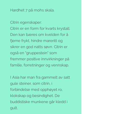
Hardhet 7 på mohs skala.
Citrin egenskaper:
Citrin er en form for kvarts krystall.
Den kan bæres om kvelden for å
fjerne frykt, hindre mareritt og
sikrer en god natts søvn. Citrin er
også en "gruppestein" som
fremmer positive innvirkninger på
familie, forretninger og vennskap.
I Asia har man fra gammelt av satt
gule steiner, som citrin, i
forbindelse med opphøyet ro,
klokskap og besindighet. De
buddistiske munkene går kledd i
gult.