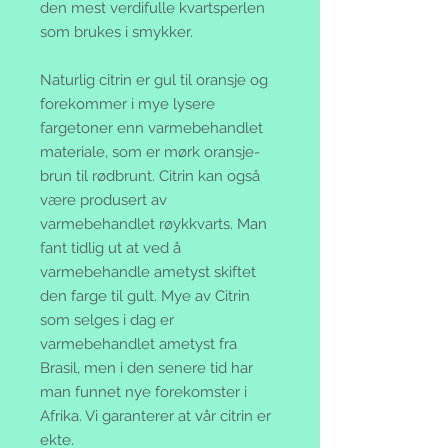
den mest verdifulle kvartsperlen
som brukes i smykker.
Naturlig citrin er gul til oransje og
forekommer i mye lysere
fargetoner enn varmebehandlet
materiale, som er mørk oransje-
brun til rødbrunt. Citrin kan også
være produsert av
varmebehandlet røykkvarts. Man
fant tidlig ut at ved å
varmebehandle ametyst skiftet
den farge til gult. Mye av Citrin
som selges i dag er
varmebehandlet ametyst fra
Brasil, men i den senere tid har
man funnet nye forekomster i
Afrika. Vi garanterer at vår citrin er
ekte.