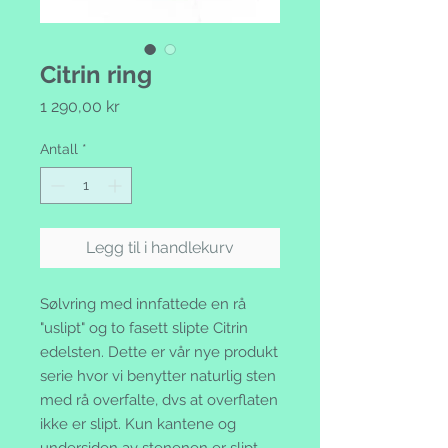
Citrin ring
Pris
1 290,00 kr
Antall
*
Legg til i handlekurv
Sølvring med innfattede en rå
"uslipt" og to fasett slipte Citrin
edelsten. Dette er vår nye produkt
serie hvor vi benytter naturlig sten
med rå overfalte, dvs at overflaten
ikke er slipt. Kun kantene og
undersiden av stenenen er slipt