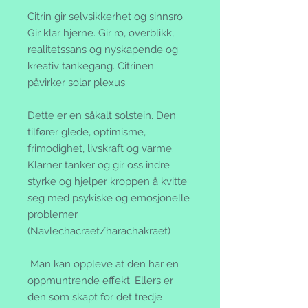
Citrin gir selvsikkerhet og sinnsro.
Gir klar hjerne. Gir ro, overblikk,
realitetssans og nyskapende og
kreativ tankegang. Citrinen
påvirker solar plexus.
Dette er en såkalt solstein. Den
tilfører glede, optimisme,
frimodighet, livskraft og varme.
Klarner tanker og gir oss indre
styrke og hjelper kroppen å kvitte
seg med psykiske og emosjonelle
problemer.
(Navlechacraet/harachakraet)
Man kan oppleve at den har en
oppmuntrende effekt. Ellers er
den som skapt for det tredje