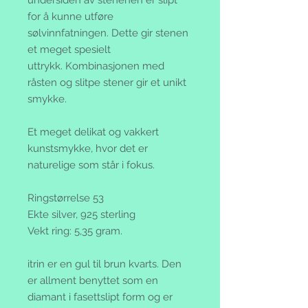
for å kunne utføre
sølvinnfatningen. Dette gir stenen
et meget spesielt
uttrykk. Kombinasjonen med
råsten og slitpe stener gir et unikt
smykke.
Et meget delikat og vakkert
kunstsmykke, hvor det er
naturelige som står i fokus.
Ringstørrelse 53
Ekte silver, 925 sterling
Vekt ring: 5,35 gram.
itrin er en gul til brun kvarts. Den
er allment benyttet som en
diamant i fasettslipt form og er