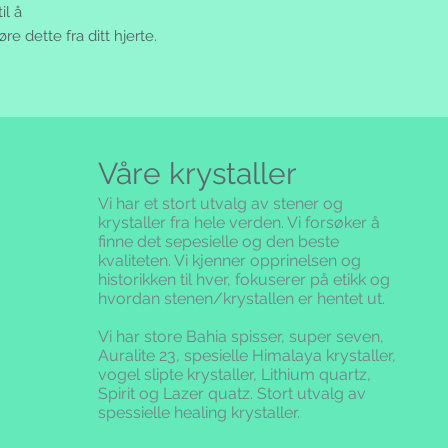
il å
re dette fra ditt hjerte.
Våre krystaller
Vi har et stort utvalg av stener og
krystaller fra hele verden. Vi forsøker å
finne det sepesielle og den beste
kvaliteten.
Vi kjenner opprinelsen og
historikken til hver, fokuserer på etikk og
hvordan stenen/krystallen er hentet ut.
Vi har store Bahia spisser, super seven,
Auralite 23, spesielle Himalaya krystaller,
vogel slipte krystaller, Lithium quartz,
Spirit og Lazer quatz. Stort utvalg av
spessielle healing krystaller.