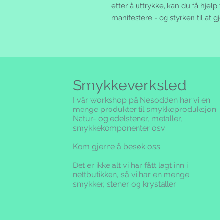
etter å uttrykke, kan du få hjelp t
manifestere - og styrken til at gjø
Smykkeverksted
I vår workshop på Nesodden har vi en
menge produkter til smykkeproduksjon.
Natur- og edelstener, metaller,
smykkekomponenter osv
Kom gjerne å besøk oss.
Det er ikke alt vi har fått lagt inn i
nettbutikken,
så vi har en menge
smykker, stener og krystaller