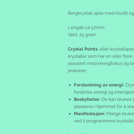
Bergkrystall spiss med Kloritt o
Lengde ca 57mm.
Vekt: 25 gram.
Crystal Points
, eller krystallspi
krystaller som har en eller flere
assosiert med energifokus og br
praksiser.
Forsterkning av energi:
Cryst
forsterke energi og intensjon
Beskyttelse:
De kan brukes s
plasseres i hjemmet for å sk
Manifestasjon:
Mange bruker
ved å programmere krystalle