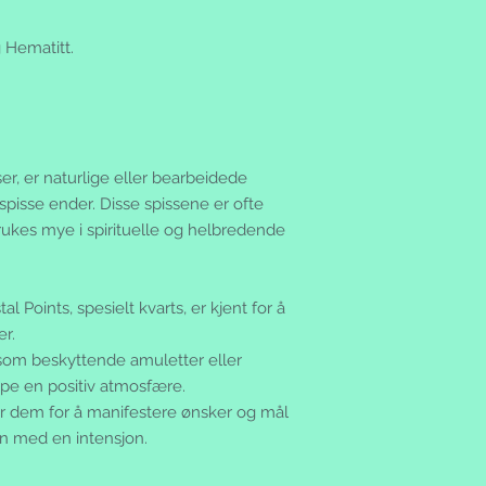
g Hematitt.
sser, er naturlige eller bearbeidede
 spisse ender. Disse spissene er ofte
ukes mye i spirituelle og helbredende
al Points, spesielt kvarts, er kjent for å
er.
om beskyttende amuletter eller
ape en positiv atmosfære.
 dem for å manifestere ønsker og mål
n med en intensjon.