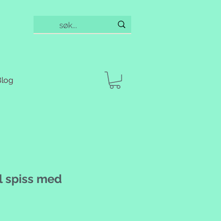
Blog
l spiss med