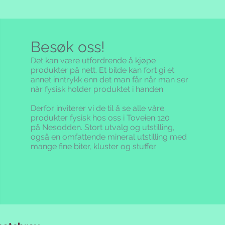
Besøk oss!
Det kan være utfordrende å kjøpe
produkter på nett. Et bilde kan fort gi et
annet inntrykk enn det man får når man ser
når fysisk holder produktet i handen.
Derfor inviterer vi de til å se alle våre
produkter fysisk hos oss i Toveien 120
på Nesodden. Stort utvalg og utstilling,
også en omfattende mineral utstilling med
mange fine biter, kluster og stuffer.