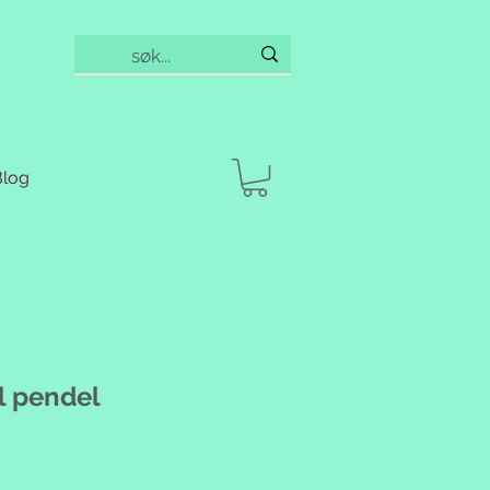
Blog
l pendel