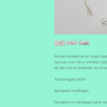
Pendel bestående av Vogel slipt 
og kule over. Alt er innfatet i 92
da sølv har en ledende og rense
Total lengde 9,6cm
Sølvkjede medfølger.
Pendelen er håndlaget på et meg