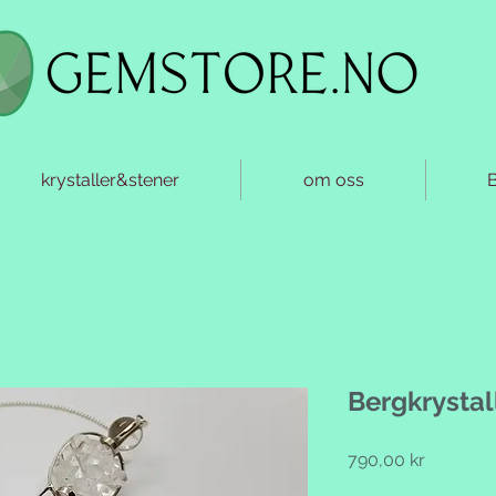
krystaller&stener
om oss
Bergkrystal
Pris
790,00 kr