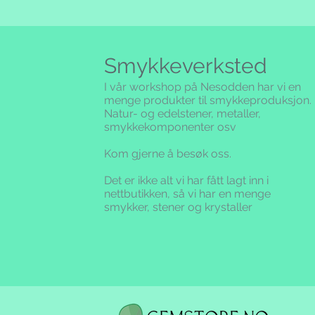
Smykkeverksted
I vår workshop på Nesodden har vi en
menge produkter til smykkeproduksjon.
Natur- og edelstener, metaller,
smykkekomponenter osv
Kom gjerne å besøk oss.
Det er ikke alt vi har fått lagt inn i
nettbutikken,
så vi har en menge
smykker, stener og krystaller