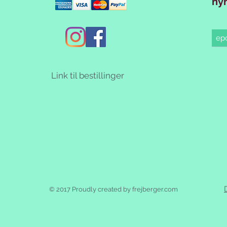
ny
Link til bestillinger
© 2017 Proudly created by frejberger.com