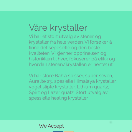
Våre krystaller
Vi har et stort utvalg av stener og
krystaller fra hele verden. Vi forsøker å
finne det sepesielle og den beste
kvaliteten.
Vi kjenner opprinelsen og
historikken til hver, fokuserer på etikk og
hvordan stenen/krystallen er hentet ut.
Vi har store Bahia spisser, super seven,
Auralite 23, spesielle Himalaya krystaller,
vogel slipte krystaller, Lithium quartz,
Spirit og Lazer quatz. Stort utvalg av
spessielle healing krystaller.
We Accept