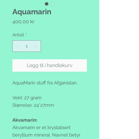
Aquamarin
Pris
400,00 kr
Antall
*
Legg til i handlekurv
AquaMarin stuff fra Afganistan.
Vekt: 27 gram
Størrelse: 24*27mm
Akvamarin:
Akvamarin er et krystalisert
beryllium mineral. Navnet betyr