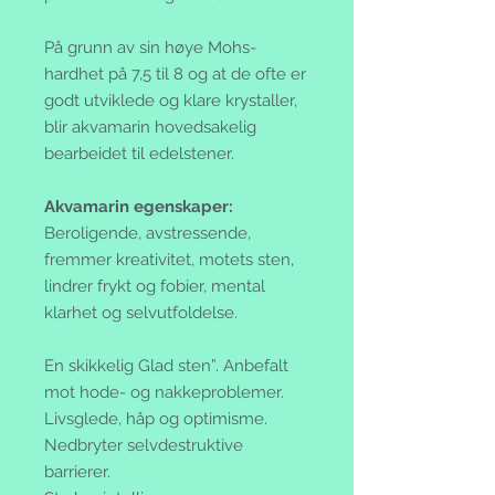
På grunn av sin høye Mohs-
hardhet på 7,5 til 8 og at de ofte er
godt utviklede og klare krystaller,
blir akvamarin hovedsakelig
bearbeidet til edelstener.
Akvamarin egenskaper:
Beroligende, avstressende,
fremmer kreativitet, motets sten,
lindrer frykt og fobier, mental
klarhet og selvutfoldelse.
En skikkelig Glad sten”. Anbefalt
mot hode- og nakkeproblemer.
Livsglede, håp og optimisme.
Nedbryter selvdestruktive
barrierer.