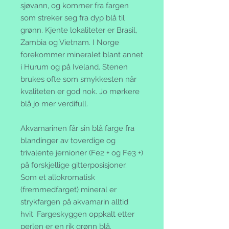
sjøvann, og kommer fra fargen
som streker seg fra dyp blå til
grønn. Kjente lokaliteter er Brasil,
Zambia og Vietnam. I Norge
forekommer mineralet blant annet
i Hurum og på Iveland. Stenen
brukes ofte som smykkesten når
kvaliteten er god nok. Jo mørkere
blå jo mer verdifull.
Akvamarinen får sin blå farge fra
blandinger av toverdige og
trivalente jernioner (Fe2 + og Fe3 +)
på forskjellige gitterposisjoner.
Som et allokromatisk
(fremmedfarget) mineral er
strykfargen på akvamarin alltid
hvit. Fargeskyggen oppkalt etter
perlen er en rik grønn blå.