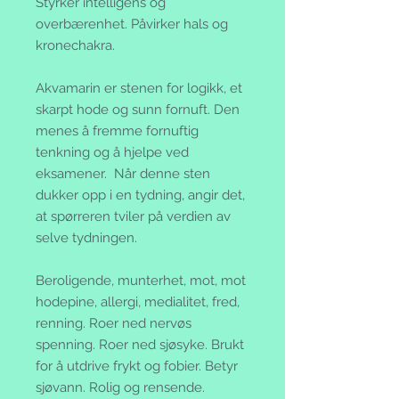
Styrker intelligens og
overbærenhet. Påvirker hals og
kronechakra.
Akvamarin er stenen for logikk, et
skarpt hode og sunn fornuft. Den
menes å fremme fornuftig
tenkning og å hjelpe ved
eksamener. Når denne sten
dukker opp i en tydning, angir det,
at spørreren tviler på verdien av
selve tydningen.
Beroligende, munterhet, mot, mot
hodepine, allergi, medialitet, fred,
renning. Roer ned nervøs
spenning. Roer ned sjøsyke. Brukt
for å utdrive frykt og fobier. Betyr
sjøvann. Rolig og rensende.