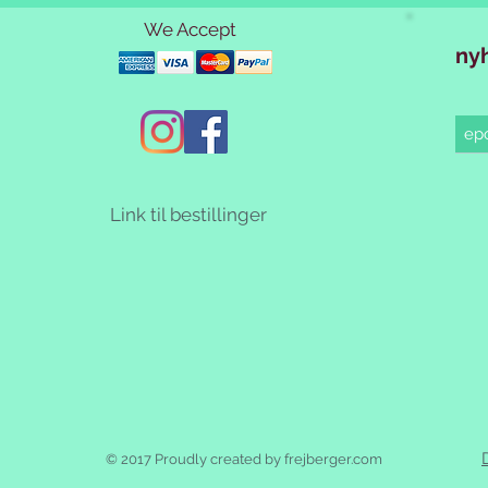
We Accept
ny
Link til bestillinger
© 2017 Proudly created by frejberger.com