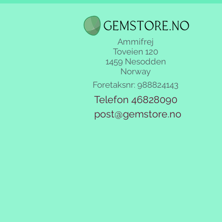
Ammifrej
Toveien 120
1459 Nesodden
Norway
Foretaksnr: 988824143
Telefon 46828090
post@gemstore.no