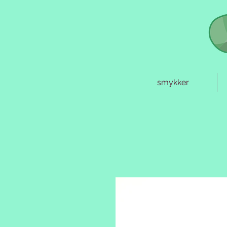
smykker