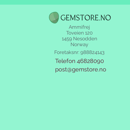
Ammifrej
Toveien 120
1459 Nesodden
Norway
Foretaksnr: 988824143
Telefon 46828090
post@gemstore.no